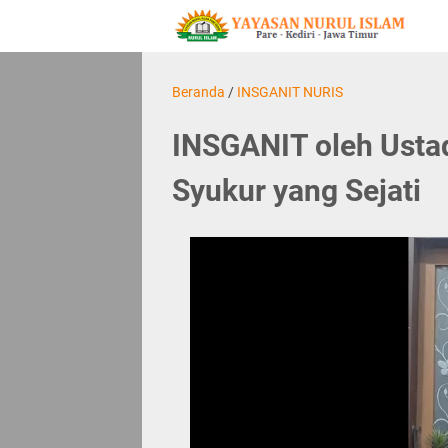
Beranda
/
INSGANIT NURIS
INSGANIT oleh Ustad
Syukur yang Sejati