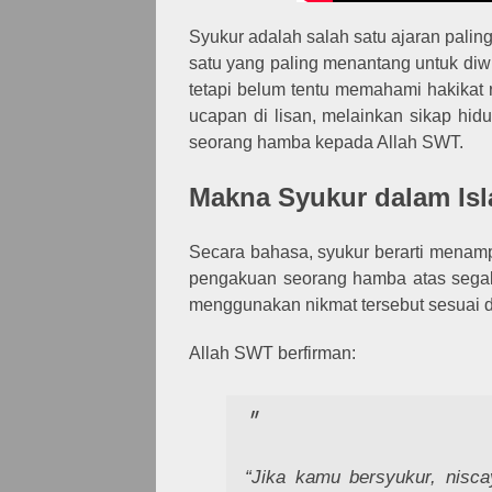
Syukur adalah salah satu ajaran pali
satu yang paling menantang untuk di
tetapi belum tentu memahami hakikat 
ucapan di lisan, melainkan sikap h
seorang hamba kepada Allah SWT.
Makna Syukur dalam Is
Secara bahasa, syukur berarti menamp
pengakuan seorang hamba atas segala 
menggunakan nikmat tersebut sesuai
Allah SWT berfirman:
“Jika kamu bersyukur, nis