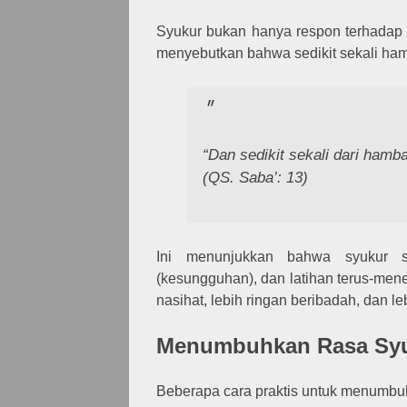
Syukur bukan hanya respon terhadap 
menyebutkan bahwa sedikit sekali ha
“Dan sedikit sekali dari ham
(QS. Saba’: 13)
Ini menunjukkan bahwa syukur s
(kesungguhan), dan latihan terus-me
nasihat, lebih ringan beribadah, dan 
Menumbuhkan Rasa Syuk
Beberapa cara praktis untuk menumbuhk