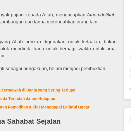
nyak pujian kepada Allah, mengucapkan
Alhamdulillah
,
esombongan dan tanpa merendahkan orang lain.
 yang Allah berikan digunakan untuk ketaatan, bukan
ntuk mendidik, harta untuk berbagi, waktu untuk amal
ni.
nti sebagai pengakuan, belum menjadi pembuktian.
t Termewah di Dunia yang Sering Terlupa
, Jeda Terindah dalam Hidupmu
maan Ramadhan & Kiat Menggapai Lailatul Qadar
a Sahabat Sejalan