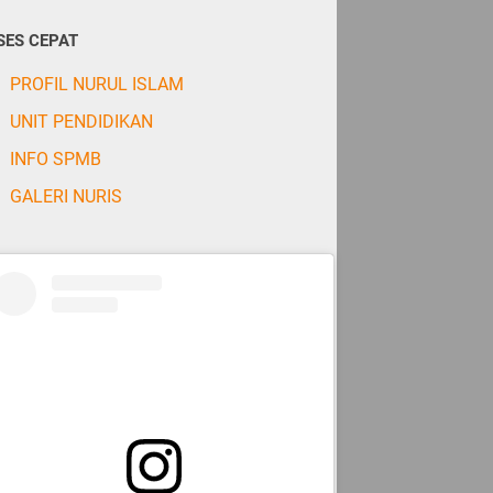
SES CEPAT
PROFIL NURUL ISLAM
UNIT PENDIDIKAN
INFO SPMB
GALERI NURIS