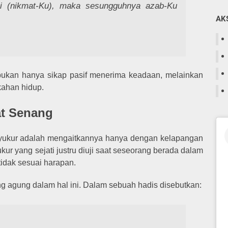
ri (nikmat-Ku), maka sesungguhnya azab-Ku
AK
bukan hanya sikap pasif menerima keadaan, melainkan
kahan hidup.
at Senang
kur adalah mengaitkannya hanya dengan kelapangan
kur yang sejati justru diuji saat seseorang berada dalam
tidak sesuai harapan.
adan yang agung dalam hal ini. Dalam sebuah hadis disebutkan: