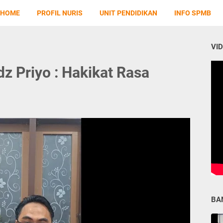
HOME
PROFIL NURIS
UNIT PENDIDIKAN
INFO SPMB
VI
z Priyo : Hakikat Rasa
BA