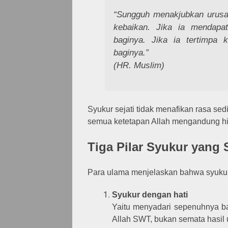
“Sungguh menakjubkan urus
kebaikan. Jika ia mendapa
baginya. Jika ia tertimpa 
baginya.”
(HR. Muslim)
Syukur sejati tidak menafikan rasa sed
semua ketetapan Allah mengandung h
Tiga Pilar Syukur yang S
Para ulama menjelaskan bahwa syukur
Syukur dengan hati
Yaitu menyadari sepenuhnya b
Allah SWT, bukan semata hasil 