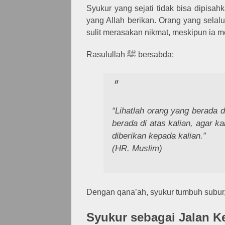
Syukur yang sejati tidak bisa dipisa
yang Allah berikan. Orang yang sela
sulit merasakan nikmat, meskipun ia me
Rasulullah ﷺ bersabda:
“Lihatlah orang yang berada d
berada di atas kalian, agar k
diberikan kepada kalian.”
(HR. Muslim)
Dengan qana’ah, syukur tumbuh subur, 
Syukur sebagai Jalan K