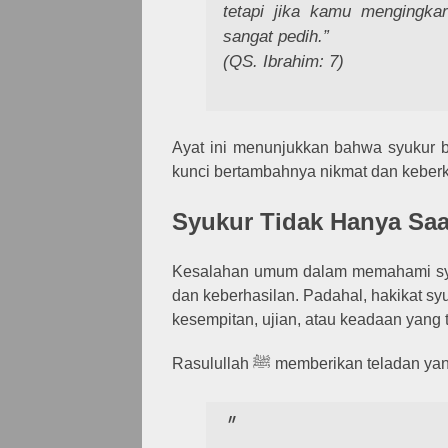
tetapi jika kamu mengingka
sangat pedih.”
(QS. Ibrahim: 7)
Ayat ini menunjukkan bahwa syukur 
kunci bertambahnya nikmat dan keber
Syukur Tidak Hanya Sa
Kesalahan umum dalam memahami syu
dan keberhasilan. Padahal, hakikat syu
kesempitan, ujian, atau keadaan yang 
Rasulullah ﷺ memberikan tel