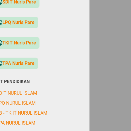
SDIT Nuris Pare
LPQ Nuris Pare
TKIT Nuris Pare
TPA Nuris Pare
IT PENDIDIKAN
DIT NURUL ISLAM
PQ NURUL ISLAM
B - TK IT NURUL ISLAM
PA NURUL ISLAM