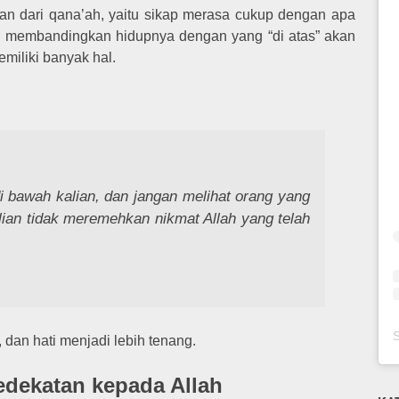
hkan dari qana’ah, yaitu sikap merasa cukup dengan apa
lu membandingkan hidupnya dengan yang “di atas” akan
miliki banyak hal.
i bawah kalian, dan jangan melihat orang yang
alian tidak meremehkan nikmat Allah yang telah
dan hati menjadi lebih tenang.
edekatan kepada Allah