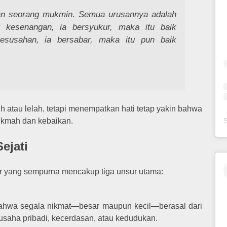
an seorang mukmin. Semua urusannya adalah
t kesenangan, ia bersyukur, maka itu baik
kesusahan, ia bersabar, maka itu pun baik
ih atau lelah, tetapi menempatkan hati tetap yakin bahwa
ikmah dan kebaikan.
ejati
 yang sempurna mencakup tiga unsur utama:
ahwa segala nikmat—besar maupun kecil—berasal dari
usaha pribadi, kecerdasan, atau kedudukan.