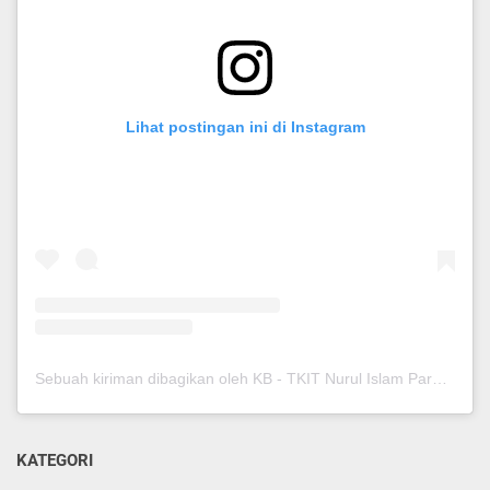
Lihat postingan ini di Instagram
Sebuah kiriman dibagikan oleh KB - TKIT Nurul Islam Pare (@kbtkitnurispare)
KATEGORI