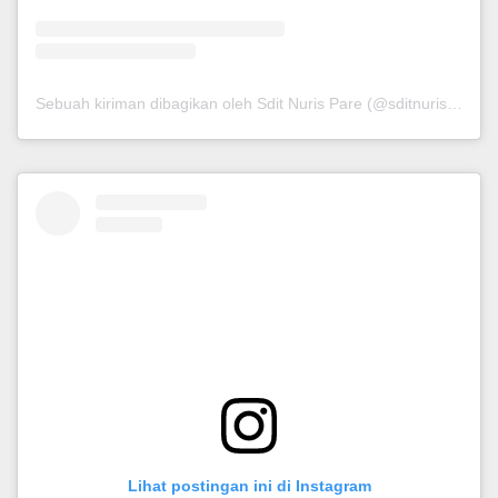
Sebuah kiriman dibagikan oleh Sdit Nuris Pare (@sditnurispare_)
Lihat postingan ini di Instagram