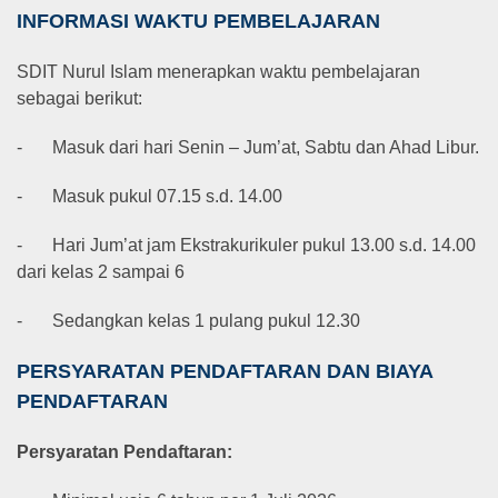
INFORMASI WAKTU PEMBELAJARAN
SDIT Nurul Islam menerapkan waktu pembelajaran
sebagai berikut:
-
Masuk dari hari Senin – Jum’at, Sabtu dan Ahad Libur.
-
Masuk pukul 07.15 s.d. 14.00
-
Hari Jum’at jam Ekstrakurikuler pukul 13.00 s.d. 14.00
dari kelas 2 sampai 6
-
Sedangkan kelas 1 pulang pukul 12.30
PERSYARATAN PENDAFTARAN DAN BIAYA
PENDAFTARAN
Persyaratan Pendaftaran: