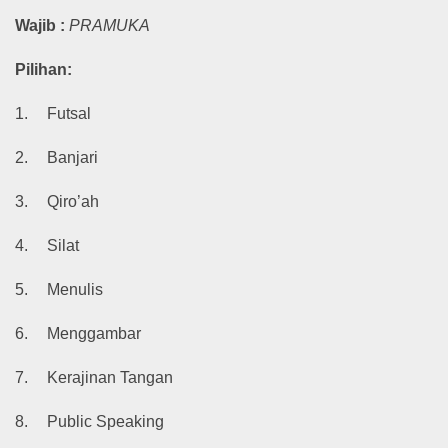
Wajib :
PRAMUKA
Pilihan:
1.
Futsal
2.
Banjari
3.
Qiro’ah
4.
Silat
5.
Menulis
6.
Menggambar
7.
Kerajinan Tangan
8.
Public Speaking