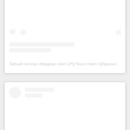
Sebuah kiriman dibagikan oleh LPQ Nurul Islam (@lpqnurispare)