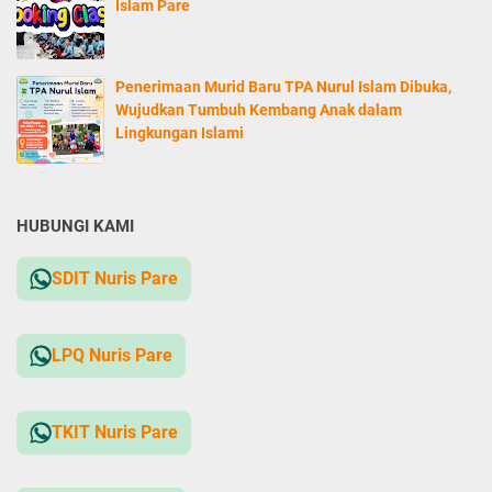
Islam Pare
Penerimaan Murid Baru TPA Nurul Islam Dibuka,
Wujudkan Tumbuh Kembang Anak dalam
Lingkungan Islami
HUBUNGI KAMI
SDIT Nuris Pare
LPQ Nuris Pare
TKIT Nuris Pare