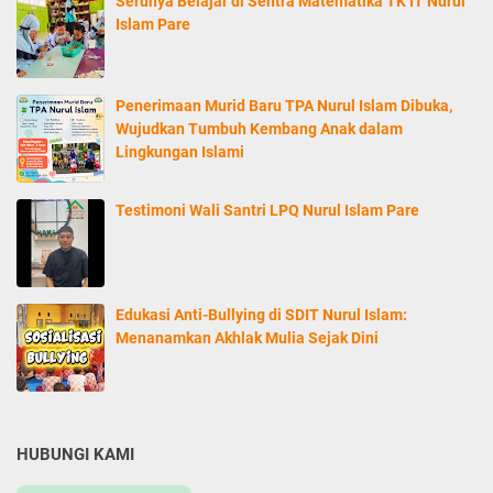
Serunya Belajar di Sentra Matematika TK IT Nurul
Islam Pare
Penerimaan Murid Baru TPA Nurul Islam Dibuka,
Wujudkan Tumbuh Kembang Anak dalam
Lingkungan Islami
Testimoni Wali Santri LPQ Nurul Islam Pare
Edukasi Anti-Bullying di SDIT Nurul Islam:
Menanamkan Akhlak Mulia Sejak Dini
HUBUNGI KAMI