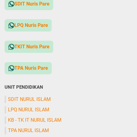
SDIT Nuris Pare
LPQ Nuris Pare
TKIT Nuris Pare
TPA Nuris Pare
UNIT PENDIDIKAN
SDIT NURUL ISLAM
LPQ NURUL ISLAM
KB - TK IT NURUL ISLAM
TPA NURUL ISLAM