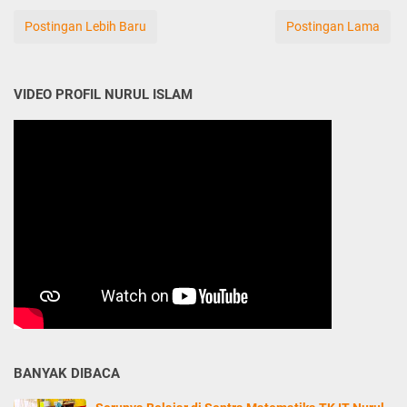
Postingan Lebih Baru
Postingan Lama
VIDEO PROFIL NURUL ISLAM
BANYAK DIBACA