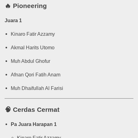
🔥
Pioneering
Juara 1
Kinaro Fatir Azzamy
Akmal Harits Utomo
Muh Abdul Ghofur
Afnan Qori Fatih Anam
Muh Dhaifullah Al Farisi
🧠
Cerdas Cermat
Pa Juara Harapan 1
Kinaro Fatir Azzamy