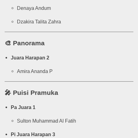
Denaya Andum
Dzakira Talita Zahra
🎨
Panorama
Juara Harapan 2
Amira Ananda P
🎤
Puisi Pramuka
Pa Juara 1
Sulton Muhammad Al Fatih
Pi Juara Harapan 3