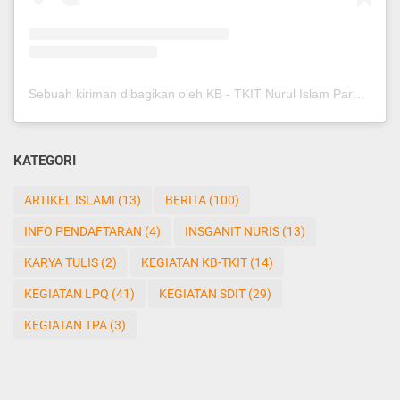
Sebuah kiriman dibagikan oleh KB - TKIT Nurul Islam Pare (@kbtkitnurispare)
KATEGORI
ARTIKEL ISLAMI
(13)
BERITA
(100)
INFO PENDAFTARAN
(4)
INSGANIT NURIS
(13)
KARYA TULIS
(2)
KEGIATAN KB-TKIT
(14)
KEGIATAN LPQ
(41)
KEGIATAN SDIT
(29)
KEGIATAN TPA
(3)