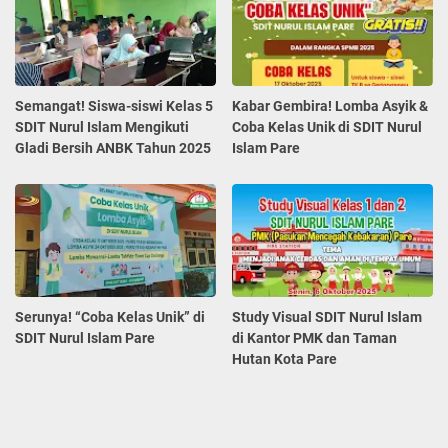
Semangat! Siswa-siswi Kelas 5
Kabar Gembira! Lomba Asyik &
SDIT Nurul Islam Mengikuti
Coba Kelas Unik di SDIT Nurul
Gladi Bersih ANBK Tahun 2025
Islam Pare
Serunya! “Coba Kelas Unik” di
Study Visual SDIT Nurul Islam
SDIT Nurul Islam Pare
di Kantor PMK dan Taman
Hutan Kota Pare