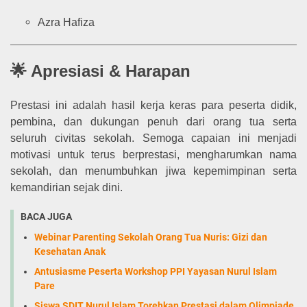
Azra Hafiza
🌟 Apresiasi & Harapan
Prestasi ini adalah hasil kerja keras para peserta didik,
pembina, dan dukungan penuh dari orang tua serta
seluruh civitas sekolah. Semoga capaian ini menjadi
motivasi untuk terus berprestasi, mengharumkan nama
sekolah, dan menumbuhkan jiwa kepemimpinan serta
kemandirian sejak dini.
BACA JUGA
Webinar Parenting Sekolah Orang Tua Nuris: Gizi dan
Kesehatan Anak
Antusiasme Peserta Workshop PPI Yayasan Nurul Islam
Pare
Siswa SDIT Nurul Islam Torehkan Prestasi dalam Olimpiade