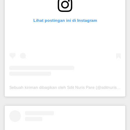
Lihat postingan ini di Instagram
Sebuah kiriman dibagikan oleh Sdit Nuris Pare (@sditnurispare_)