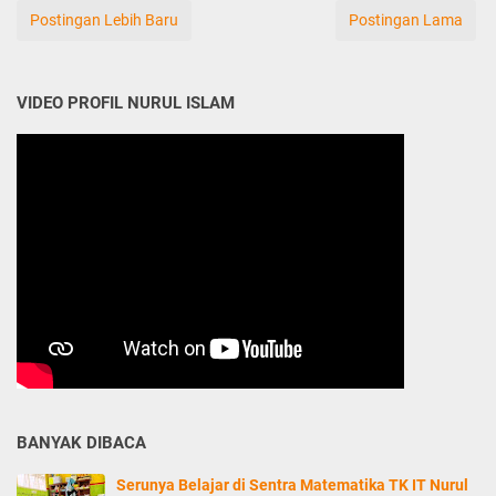
Postingan Lebih Baru
Postingan Lama
VIDEO PROFIL NURUL ISLAM
BANYAK DIBACA
Serunya Belajar di Sentra Matematika TK IT Nurul