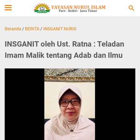
Beranda
/
BERITA
/
INSGANIT NURIS
INSGANIT oleh Ust. Ratna : Teladan
Imam Malik tentang Adab dan Ilmu