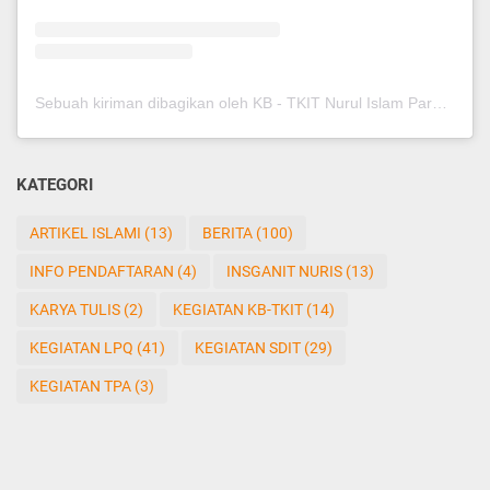
Sebuah kiriman dibagikan oleh KB - TKIT Nurul Islam Pare (@kbtkitnurispare)
KATEGORI
ARTIKEL ISLAMI
(13)
BERITA
(100)
INFO PENDAFTARAN
(4)
INSGANIT NURIS
(13)
KARYA TULIS
(2)
KEGIATAN KB-TKIT
(14)
KEGIATAN LPQ
(41)
KEGIATAN SDIT
(29)
KEGIATAN TPA
(3)