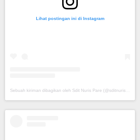
Lihat postingan ini di Instagram
Sebuah kiriman dibagikan oleh Sdit Nuris Pare (@sditnurispare_)