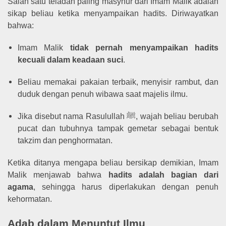
Salah satu teladan paling masyhur dari Imam Malik adalah
sikap beliau ketika menyampaikan hadits. Diriwayatkan
bahwa:
Imam Malik
tidak pernah menyampaikan hadits
kecuali dalam keadaan suci
.
Beliau memakai pakaian terbaik, menyisir rambut, dan
duduk dengan penuh wibawa saat majelis ilmu.
Jika disebut nama Rasulullah ﷺ, wajah beliau berubah
pucat dan tubuhnya tampak gemetar sebagai bentuk
takzim dan penghormatan.
Ketika ditanya mengapa beliau bersikap demikian, Imam
Malik menjawab bahwa
hadits adalah bagian dari
agama
, sehingga harus diperlakukan dengan penuh
kehormatan.
Adab dalam Menuntut Ilmu