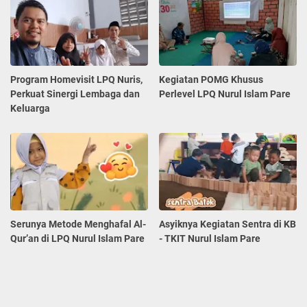
Program Homevisit LPQ Nuris,
Kegiatan POMG Khusus
Perkuat Sinergi Lembaga dan
Perlevel LPQ Nurul Islam Pare
Keluarga
Serunya Metode Menghafal Al-
Asyiknya Kegiatan Sentra di KB
Qur’an di LPQ Nurul Islam Pare
- TKIT Nurul Islam Pare