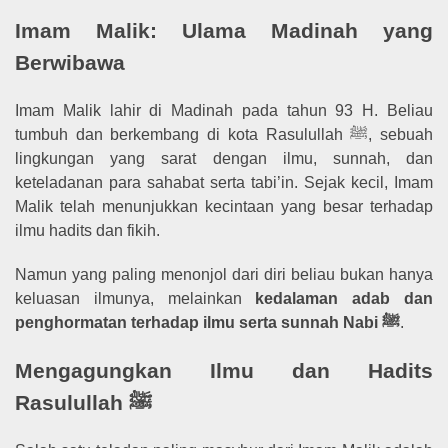
Imam Malik: Ulama Madinah yang
Berwibawa
Imam Malik lahir di Madinah pada tahun 93 H. Beliau
tumbuh dan berkembang di kota Rasulullah ﷺ, sebuah
lingkungan yang sarat dengan ilmu, sunnah, dan
keteladanan para sahabat serta tabi’in. Sejak kecil, Imam
Malik telah menunjukkan kecintaan yang besar terhadap
ilmu hadits dan fikih.
Namun yang paling menonjol dari diri beliau bukan hanya
keluasan ilmunya, melainkan
kedalaman adab dan
penghormatan terhadap ilmu serta sunnah Nabi ﷺ
.
Mengagungkan Ilmu dan Hadits
Rasulullah ﷺ