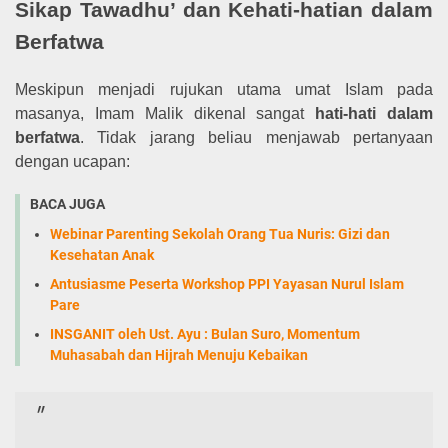
Sikap Tawadhu’ dan Kehati-hatian dalam
Berfatwa
Meskipun menjadi rujukan utama umat Islam pada
masanya, Imam Malik dikenal sangat
hati-hati dalam
berfatwa
. Tidak jarang beliau menjawab pertanyaan
dengan ucapan:
BACA JUGA
Webinar Parenting Sekolah Orang Tua Nuris: Gizi dan
Kesehatan Anak
Antusiasme Peserta Workshop PPI Yayasan Nurul Islam
Pare
INSGANIT oleh Ust. Ayu : Bulan Suro, Momentum
Muhasabah dan Hijrah Menuju Kebaikan