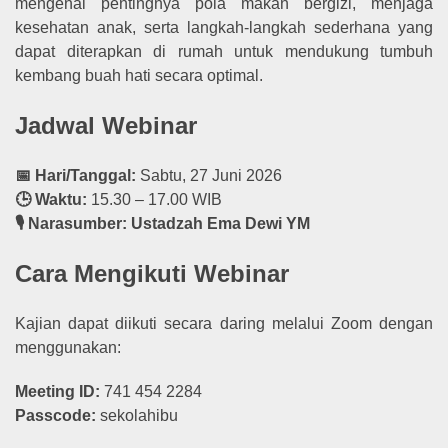
mengenai pentingnya pola makan bergizi, menjaga
kesehatan anak, serta langkah-langkah sederhana yang
dapat diterapkan di rumah untuk mendukung tumbuh
kembang buah hati secara optimal.
Jadwal Webinar
📅 Hari/Tanggal:
Sabtu, 27 Juni 2026
🕒 Waktu:
15.30 – 17.00 WIB
🎙️ Narasumber:
Ustadzah Ema Dewi YM
Cara Mengikuti Webinar
Kajian dapat diikuti secara daring melalui Zoom dengan
menggunakan:
Meeting ID:
741 454 2284
Passcode:
sekolahibu