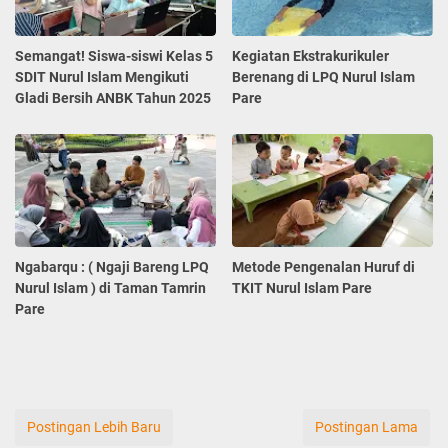
Semangat! Siswa-siswi Kelas 5
Kegiatan Ekstrakurikuler
SDIT Nurul Islam Mengikuti
Berenang di LPQ Nurul Islam
Gladi Bersih ANBK Tahun 2025
Pare
Ngabarqu : ( Ngaji Bareng LPQ
Metode Pengenalan Huruf di
Nurul Islam ) di Taman Tamrin
TKIT Nurul Islam Pare
Pare
Postingan Lebih Baru
Postingan Lama