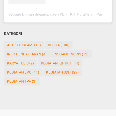
Sebuah kiriman dibagikan oleh KB - TKIT Nurul Islam Pare (@kbtkitnurispare)
KATEGORI
ARTIKEL ISLAMI
(13)
BERITA
(100)
INFO PENDAFTARAN
(4)
INSGANIT NURIS
(13)
KARYA TULIS
(2)
KEGIATAN KB-TKIT
(14)
KEGIATAN LPQ
(41)
KEGIATAN SDIT
(29)
KEGIATAN TPA
(3)