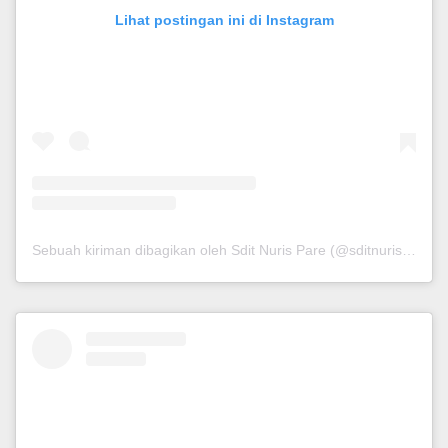
Lihat postingan ini di Instagram
Sebuah kiriman dibagikan oleh Sdit Nuris Pare (@sditnurispare_)