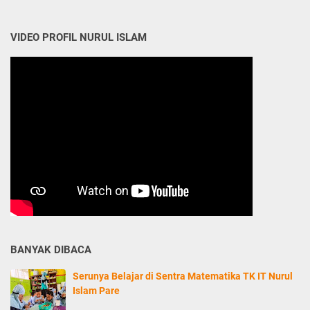
VIDEO PROFIL NURUL ISLAM
BANYAK DIBACA
Serunya Belajar di Sentra Matematika TK IT Nurul
Islam Pare