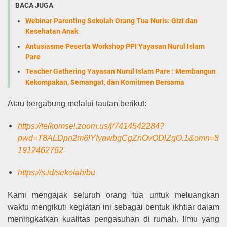
BACA JUGA
Webinar Parenting Sekolah Orang Tua Nuris: Gizi dan
Kesehatan Anak
Antusiasme Peserta Workshop PPI Yayasan Nurul Islam
Pare
Teacher Gathering Yayasan Nurul Islam Pare : Membangun
Kekompakan, Semangat, dan Komitmen Bersama
Atau bergabung melalui tautan berikut:
https://telkomsel.zoom.us/j/7414542284?
pwd=T8ALDpn2m6lYIyawbgCgZnOvODlZgO.1&omn=8
1912462762
https://s.id/sekolahibu
Kami mengajak seluruh orang tua untuk meluangkan
waktu mengikuti kegiatan ini sebagai bentuk ikhtiar dalam
meningkatkan kualitas pengasuhan di rumah. Ilmu yang