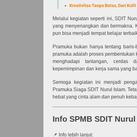
Kreativitas Tanpa Batas, Dari Kul
Melalui kegiatan seperti ini, SDIT N
yang menyenangkan dan bermakna. Ka
pun bisa menjadi tempat belajar terbai
Pramuka bukan hanya tentang baris-b
pramuka adalah proses pembentukan ka
menghadapi tantangan, cerdas d
kepemimpinan dan kerja sama yang ba
Semoga kegiatan ini menjadi penga
Pramuka Siaga SDIT Nurul Islam. Teta
hebat yang cinta alam dan penuh keba
Info SPMB SDIT Nurul
📌 Info lebih lanjut: