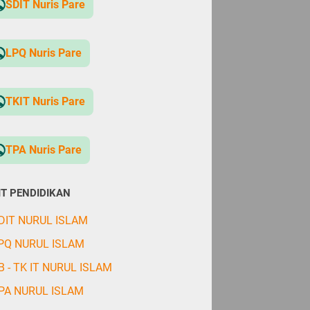
SDIT Nuris Pare
LPQ Nuris Pare
TKIT Nuris Pare
TPA Nuris Pare
IT PENDIDIKAN
DIT NURUL ISLAM
PQ NURUL ISLAM
B - TK IT NURUL ISLAM
PA NURUL ISLAM