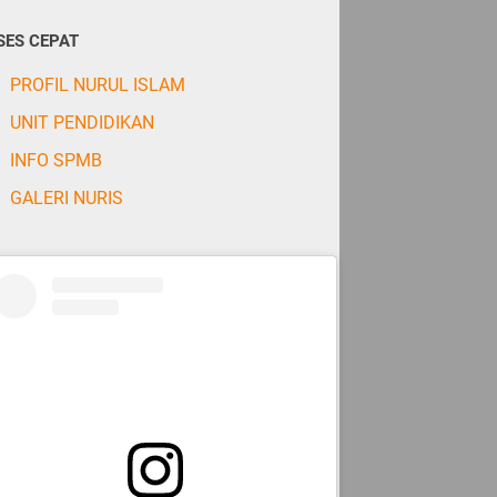
SES CEPAT
PROFIL NURUL ISLAM
UNIT PENDIDIKAN
INFO SPMB
GALERI NURIS