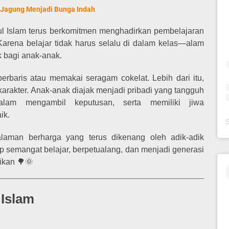
it Jagung Menjadi Bunga Indah
urul Islam terus berkomitmen menghadirkan pembelajaran
rena belajar tidak harus selalu di dalam kelas—alam
k bagi anak-anak.
erbaris atau memakai seragam cokelat. Lebih dari itu,
rakter. Anak-anak diajak menjadi pribadi yang tangguh
alam mengambil keputusan, serta memiliki jiwa
ik.
laman berharga yang terus dikenang oleh adik-adik
p semangat belajar, berpetualang, dan menjadi generasi
ikan 🌳🌞
 Islam