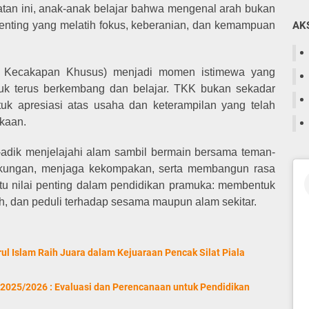
iatan ini, anak-anak belajar bahwa mengenal arah bukan
 penting yang melatih fokus, keberanian, dan kemampuan
AK
a Kecakapan Khusus) menjadi momen istimewa yang
k terus berkembang dan belajar. TKK bukan sekadar
tuk apresiasi atas usaha dan keterampilan yang telah
kaan.
k-adik menjelajahi alam sambil bermain bersama teman-
ngkungan, menjaga kekompakan, serta membangun rasa
 satu nilai penting dalam pendidikan pramuka: membentuk
guh, dan peduli terhadap sesama maupun alam sekitar.
ul Islam Raih Juara dalam Kejuaraan Pencak Silat Piala
e 2025/2026 : Evaluasi dan Perencanaan untuk Pendidikan