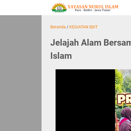
Beranda
/
KEGIATAN SDIT
Jelajah Alam Bersa
Islam