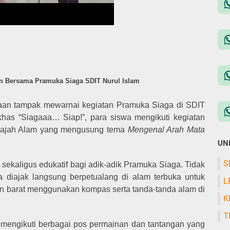
am Bersama Pramuka Siaga SDIT Nurul Islam
aan tampak mewarnai kegiatan Pramuka Siaga di SDIT
 khas “Siagaaa… Siap!”, para siswa mengikuti kegiatan
lajah Alam yang mengusung tema
Mengenal Arah Mata
UN
S
sekaligus edukatif bagi adik-adik Pramuka Siaga. Tidak
a diajak langsung berpetualang di alam terbuka untuk
L
dan barat menggunakan kompas serta tanda-tanda alam di
K
T
 mengikuti berbagai pos permainan dan tantangan yang