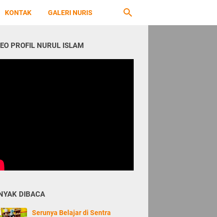
KONTAK
GALERI NURIS
DEO PROFIL NURUL ISLAM
NYAK DIBACA
Serunya Belajar di Sentra