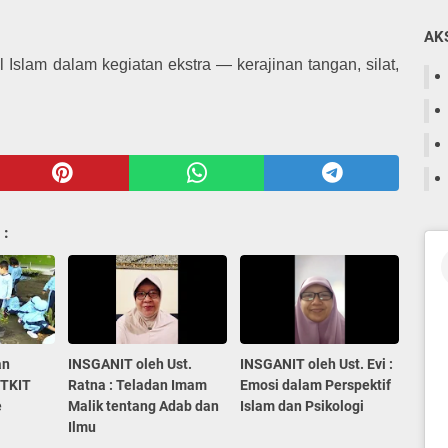
AK
Islam dalam kegiatan ekstra — kerajinan tangan, silat,
 :
an
INSGANIT oleh Ust.
INSGANIT oleh Ust. Evi :
–TKIT
Ratna : Teladan Imam
Emosi dalam Perspektif
e
Malik tentang Adab dan
Islam dan Psikologi
Ilmu