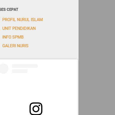
SES CEPAT
PROFIL NURUL ISLAM
UNIT PENDIDIKAN
INFO SPMB
GALERI NURIS