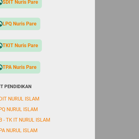
SDIT Nuris Pare
LPQ Nuris Pare
TKIT Nuris Pare
TPA Nuris Pare
IT PENDIDIKAN
DIT NURUL ISLAM
PQ NURUL ISLAM
B - TK IT NURUL ISLAM
PA NURUL ISLAM