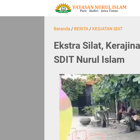
Beranda
/
BERITA
/
KEGIATAN SDIT
Ekstra Silat, Kerajin
SDIT Nurul Islam