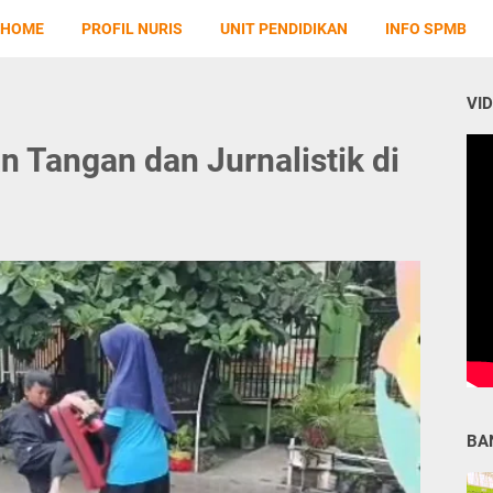
HOME
PROFIL NURIS
UNIT PENDIDIKAN
INFO SPMB
VI
an Tangan dan Jurnalistik di
BA