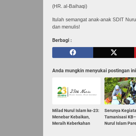
(HR. al-Baihaqi)
Itulah semangat anak-anak SDIT Nurul 
dan menulis!
Berbagi :
Anda mungkin menyukai postingan ini
Milad Nurul Islam ke-23:
Serunya Kegiat
Menebar Kebaikan,
Tamanisasi KB
Meraih Keberkahan
Nurul Islam Par