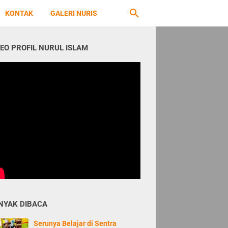
KONTAK
GALERI NURIS
DEO PROFIL NURUL ISLAM
NYAK DIBACA
Serunya Belajar di Sentra