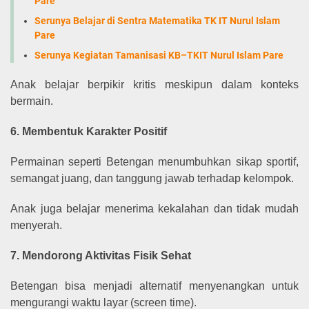
Pare
Serunya Belajar di Sentra Matematika TK IT Nurul Islam
Pare
Serunya Kegiatan Tamanisasi KB–TKIT Nurul Islam Pare
Anak belajar berpikir kritis meskipun dalam konteks
bermain.
6. Membentuk Karakter Positif
Permainan seperti Betengan menumbuhkan sikap sportif,
semangat juang, dan tanggung jawab terhadap kelompok.
Anak juga belajar menerima kekalahan dan tidak mudah
menyerah.
7. Mendorong Aktivitas Fisik Sehat
Betengan bisa menjadi alternatif menyenangkan untuk
mengurangi waktu layar (screen time).