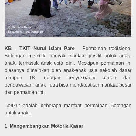
KB - TKIT Nurul Islam Pare
- Permainan tradisional
Betengan memiliki banyak manfaat positif untuk anak-
anak, termasuk anak usia dini. Meskipun permainan ini
biasanya dimainkan oleh anak-anak usia sekolah dasar
maupun TK, dengan penyesuaian aturan dan
pengawasan, anak juga bisa mendapatkan manfaat besar
dari permainan ini.
Berikut adalah beberapa manfaat permainan Betengan
untuk anak :
1. Mengembangkan Motorik Kasar