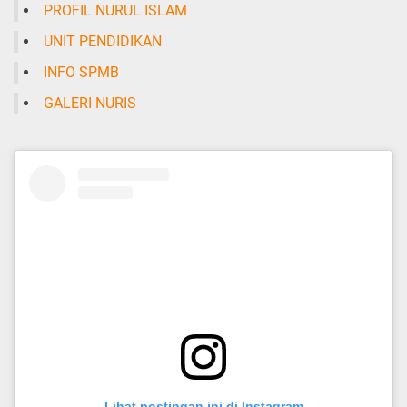
PROFIL NURUL ISLAM
UNIT PENDIDIKAN
INFO SPMB
GALERI NURIS
Lihat postingan ini di Instagram