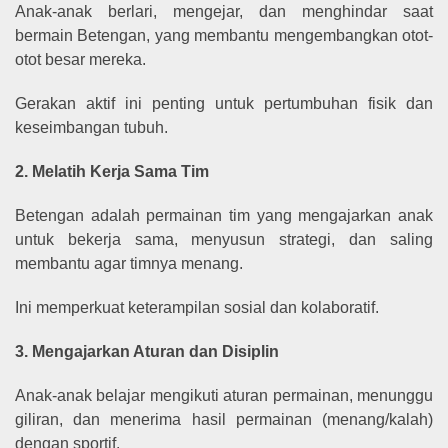
Anak-anak berlari, mengejar, dan menghindar saat
bermain Betengan, yang membantu mengembangkan otot-
otot besar mereka.
Gerakan aktif ini penting untuk pertumbuhan fisik dan
keseimbangan tubuh.
2. Melatih Kerja Sama Tim
Betengan adalah permainan tim yang mengajarkan anak
untuk bekerja sama, menyusun strategi, dan saling
membantu agar timnya menang.
Ini memperkuat keterampilan sosial dan kolaboratif.
3. Mengajarkan Aturan dan Disiplin
Anak-anak belajar mengikuti aturan permainan, menunggu
giliran, dan menerima hasil permainan (menang/kalah)
dengan sportif.