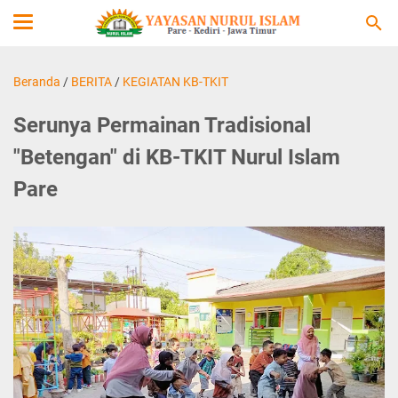
Beranda
/
BERITA
/
KEGIATAN KB-TKIT
Serunya Permainan Tradisional
"Betengan" di KB-TKIT Nurul Islam
Pare