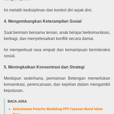
Ini melatih kedisiplinan dan kontrol diri sejak dini.
4. Mengembangkan Keterampilan Sosial
Saat bermain bersama teman, anak belajar berkomunikasi,
berbagi, dan menyelesaikan konflik secara damai.
Ini memperkuat rasa empati dan kemampuan berinteraksi
sosial.
5. Meningkatkan Konsentrasi dan Strategi
Meskipun sederhana, permainan Betengan memerlukan
konsentrasi, perencanaan, dan kejelian dalam mengambil
keputusan.
BACA JUGA
Antusiasme Peserta Workshop PPI Yayasan Nurul Islam